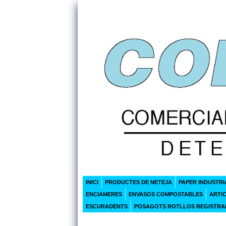
INICI
PRODUCTES DE NETEJA
PAPER INDUSTRI
ENCIAMERES
ENVASOS COMPOSTABLES
ARTI
ESCURADENTS
POSAGOTS ROTLLOS REGISTR